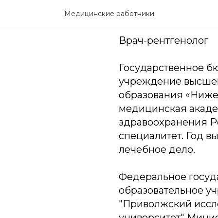
Егоров Ни
Медицинские работники
Врач-рентгенолог
Государственное б
учреждение высше
образования «Ниже
медицинская акаде
здравоохранения 
специалитет. Год вы
лечебное дело.
Федеральное госуд
образовательное у
"Приволжский иссл
университет" Мини