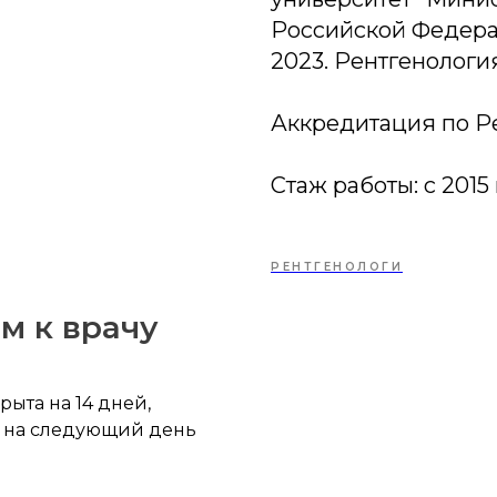
Российской Федера
2023. Рентгенологи
Аккредитация по Рен
Стаж работы: с 2015
РЕНТГЕНОЛОГИ
м к врачу
рыта на 14 дней,
и на следующий день