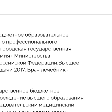
кита Павлович
юджетное образовательное
го профессионального
городская государственная
мия» Министерства
Российской Федерации.Высшее
дачи 2017. Врач лечебник -
арственное бюджетное
чреждение высшего образования
едовательский медицинский
стерства Здравоохранения